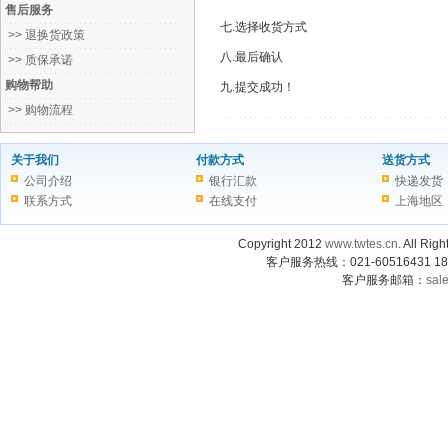
售后服务
七.选择收货方式
>> 退换货政策
八.最后确认
>> 质保承诺
购物帮助
九.提交成功！
>> 购物流程
关于我们
付款方式
送货方式
公司介绍
银行汇款
快递发货
联系方式
在线支付
上海地区
Copyright 2012
www.twtes.cn
. All
客户服务热线：021-60516431 180
客户服务邮箱：
sal