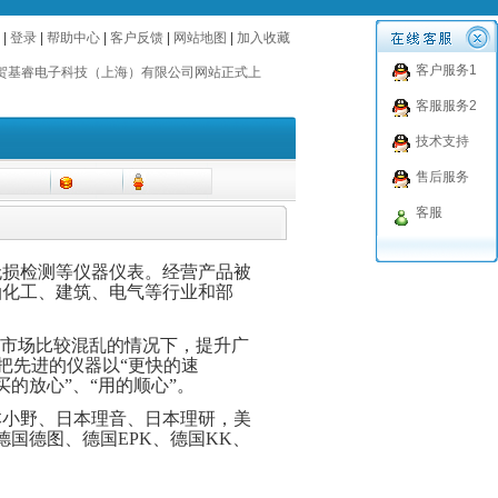
|
登录
|
帮助中心
|
客户反馈
|
网站地图
|
加入收藏
贺基睿电子科技（上海）有限公司网站正式上
客户服务1
！
贺基睿电子科技（上海）有限公司网站正式上
！
客服服务2
技术支持
售后服务
客服
无损检测等仪器仪表。经营产品被
油化工、建筑、电气等行业和部
售市场比较混乱的情况下，提升广
，把先进的仪器以“更快的速
买的放心”、“用的顺心”。
本小野、日本理音、日本理研，美
国德图、德国EPK、德国KK、